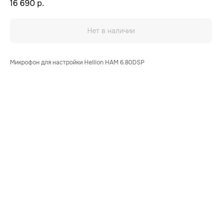
16 690
р.
Нет в наличии
Микрофон для настройки Hellion HAM 6.80DSP