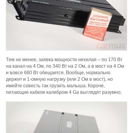
Тем не менее, заявка мощности нехилая – по 170 Вт
на канал на 4 Ом, по 340 Вт на 2 Ом, а в мост на 4 Ом
и вовсе 680 Вт обещается. Вообще, нормально
держит и 1-омную нагрузку (или 2 Ом в мост), но
имейте совесть так грузить малыша. Короче,
питающие кабели калибром 4 Ga выглядят разумно.