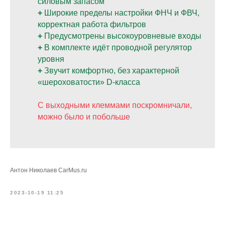
силовым запасом
+
Широкие пределы настройки ФНЧ и ФВЧ,
корректная работа фильтров
+
Предусмотрены высокоуровневые входы
+
В комплекте идёт проводной регулятор
уровня
+
Звучит комфортно, без характерной
«шероховатости» D-класса
С выходными клеммами поскромничали,
можно было и побольше
Антон Николаев CarMus.ru
2023-10-19 11:25