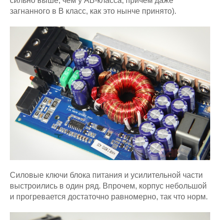
сильно выше, чем у АВ-класса, причём даже
загнанного в B класс, как это нынче принято).
Силовые ключи блока питания и усилительной части
выстроились в один ряд. Впрочем, корпус небольшой
и прогревается достаточно равномерно, так что норм.