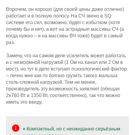
Впрочем, он хорошо (для своей цены даже отлично)
работает и в полную полосу. На СЧ звено в SQ
системе его сил, возможно, будет с избытком (хотя
почему бы и нет), а вот на эстрадные массивы СЧ (а
когда нужно – и на массивы ВЧ тоже) будет в самый
раз.
Замечу, что на самом деле усилитель может работать
и с низкоомной нагрузкой (1 Ом на канал или 2 Ом в
мост), но тут в дело вступает психологический фактор
– лично мне как-то боязно грузить такого малыша
столь сложной нагрузкой. Тем не менее,
производитель эту возможность заявляет (обещая
2х760 Вт и 1350 Вт, соответственно), так что можно
иметь это ввиду.
+
Компактный, но с неожиданно серьёзным