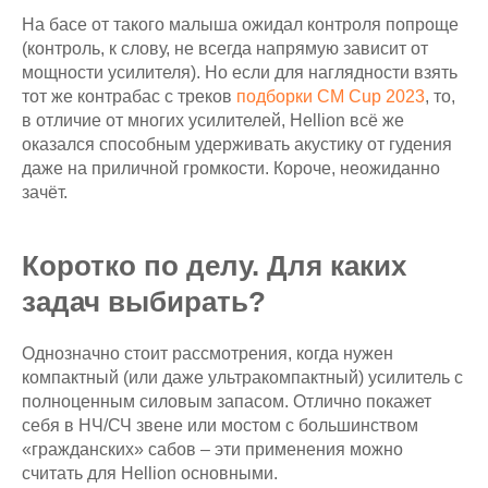
На басе от такого малыша ожидал контроля попроще
(контроль, к слову, не всегда напрямую зависит от
мощности усилителя). Но если для наглядности взять
тот же контрабас с треков
подборки CM Cup 2023
, то,
в отличие от многих усилителей, Hellion всё же
оказался способным удерживать акустику от гудения
даже на приличной громкости. Короче, неожиданно
зачёт.
Коротко по делу. Для каких
задач выбирать?
Однозначно стоит рассмотрения, когда нужен
компактный (или даже ультракомпактный) усилитель с
полноценным силовым запасом. Отлично покажет
себя в НЧ/СЧ звене или мостом с большинством
«гражданских» сабов – эти применения можно
считать для Hellion основными.