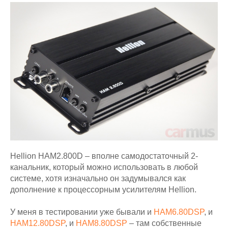
Hellion HAM2.800D – вполне самодостаточный 2-
канальник, который можно использовать в любой
системе, хотя изначально он задумывался как
дополнение к процессорным усилителям Hellion.
У меня в тестировании уже бывали и
HAM6.80DSP
, и
HAM12.80DSP
, и
HAM8.80DSP
– там собственные