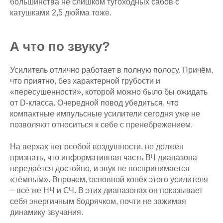
большинства не слишком тугоходных сабов с
катушками 2,5 дюйма тоже.
А что по звуку?
Усилитель отлично работает в полную полосу. Причём,
что приятно, без характерной грубости и
«пересушенности», которой можно было бы ожидать
от D-класса. Очередной повод убедиться, что
компактные импульсные усилители сегодня уже не
позволяют относиться к себе с пренебрежением.
На верхах нет особой воздушности, но должен
признать, что информативная часть ВЧ диапазона
передаётся достойно, и звук не воспринимается
«тёмным». Впрочем, основной конёк этого усилителя
– всё же НЧ и СЧ. В этих диапазонах он показывает
себя энергичным бодрячком, почти не зажимая
динамику звучания.